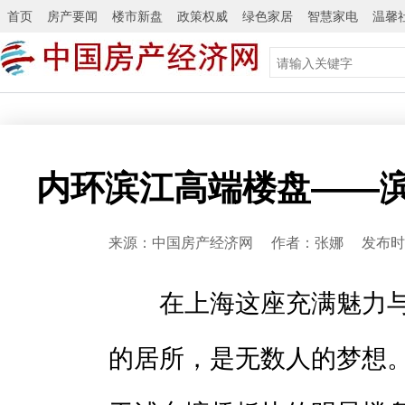
首页
房产要闻
楼市新盘
政策权威
绿色家居
智慧家电
温馨
‌内环滨江高端楼盘——
来源：中国房产经济网 作者：张娜 发布时间：2
在上海这座充满魅力与
的居所，是无数人的梦想