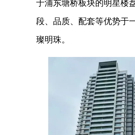
于浦东塘桥板块的明星楼
段、品质、配套等优势于
璨明珠。