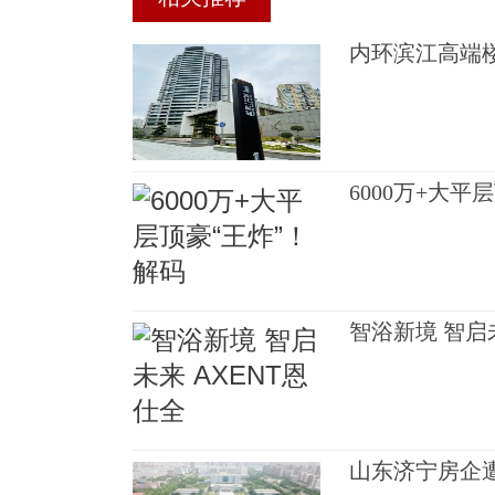
‌内环滨江高
6000万+大平
智浴新境 智启未
山东济宁房企