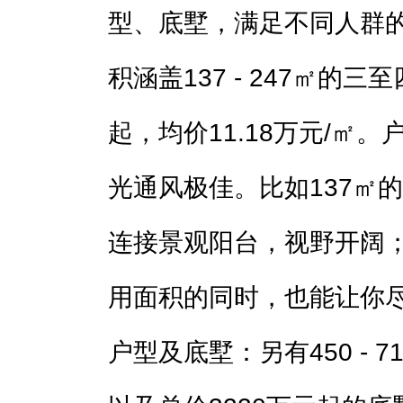
型、底墅，满足不同人群的
积涵盖137 - 247㎡的
起，均价11.18万元/㎡
光通风极佳。比如137㎡
连接景观阳台，视野开阔
用面积的同时，也能让你尽
户型及底墅：另有450 - 