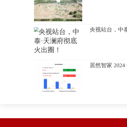
央视站台，中
居然智家 202