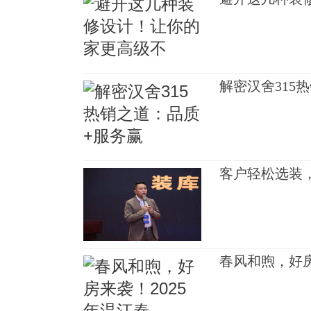
解密汉舍315
客户轻松选装
春风和煦，好房