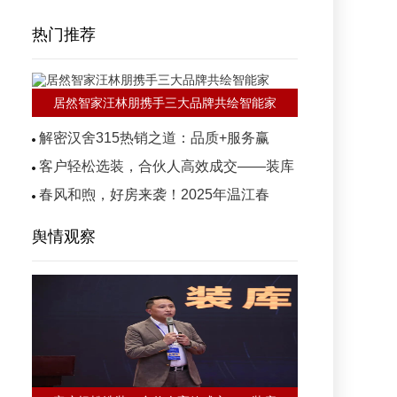
热门推荐
居然智家汪林朋携手三大品牌共绘智能家
解密汉舍315热销之道：品质+服务赢
客户轻松选装，合伙人高效成交——装库
春风和煦，好房来袭！2025年温江春
舆情观察