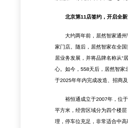
北京第11店签约，开启全新
大约两年前，居然智家通州智
家门店。随后，居然智家在全国
居业务发展，并将品牌名称从“居
心。如今，558天后，居然智家
于2025年年内完成改造、招商
裕恒通成立于2007年，位于北
平方米，经营区域分为四个楼层
理，停车位充足，非常适合中高