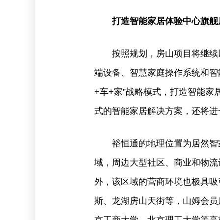
打造智能家居体验中心旗舰
按照规划，房山项目将继续以
端设备、智慧家庭操作系统和智
+车+家”战略模式，打造智能
式的智能家居解决方案，还将进
裕恒通的地理位置为居然智家
域，周边大型社区、商业和物流
外，该区域的营商环境也极具吸
斯、龙湖房山天街等，山姆会员店