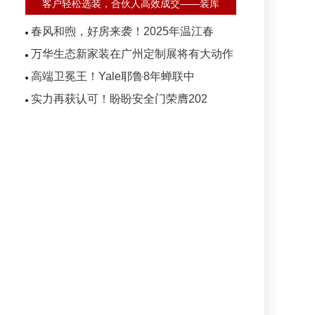
客户轻松选装，合伙人高效成交——装库
春风和煦，好房来袭！2025年温江春
万华生态新家装在广州定制展将有大动作
​高端卫冕王！Yale耶鲁8年蝉联中
​实力再获认可！盼盼安全门荣膺202