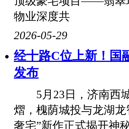
顶级豪宅项目——翡翠
物业深度共
2026-05-29
经十路C位上新！国
发布
5月23日，济南西城
熠，槐荫城投与龙湖龙
奢宅”新作正式揭开神秘