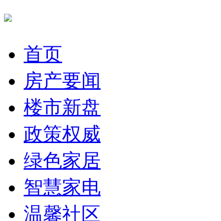
首页
房产要闻
楼市新盘
政策权威
绿色家居
智慧家电
温馨社区