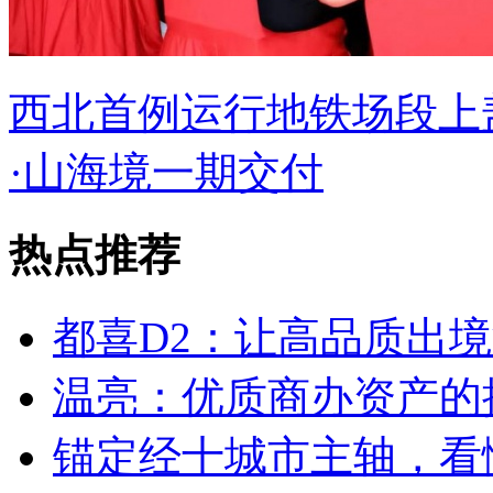
西北首例运行地铁场段上盖
·山海境一期交付
热点推荐
都喜D2：让高品质出
温亮：优质商办资产的
锚定经十城市主轴，看