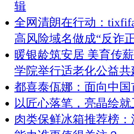
辑
全网清朗在行动：tixf
高风险域名做成“反诈
暖银龄筑安居 美育传
学院举行适老化公益共
都喜泰佤娜：面向中国
以匠心落笔，亮晶绘就
肉类保鲜冰箱推荐榜：