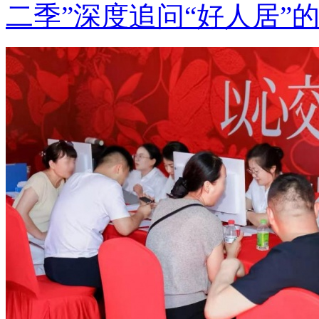
二季”深度追问“好人居”