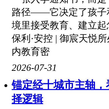
路径——它决定了孩子
境里接受教育、建立
保利·安控 | 御宸天
内教育密
2026-07-31
锚定经十城市主轴，
择逻辑