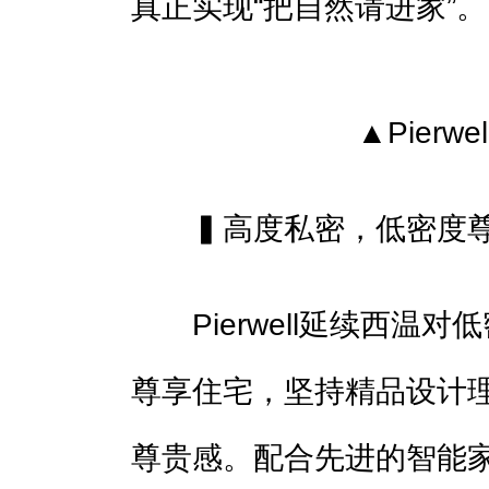
真正实现“把自然请进家”。
▲Pierw
▍高度私密，低密度
Pierwell延续西温对
尊享住宅，坚持精品设计
尊贵感。配合先进的智能