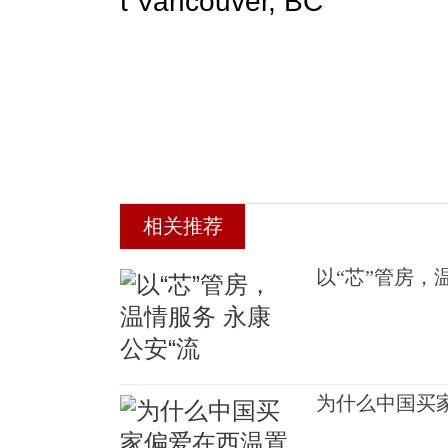
t Vancouver, BC
相关推荐
以“芯”管房，
为什么中国买家