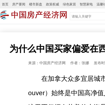
首页
房产要闻
楼市新盘
政策权威
绿色家居
智慧家电
温馨
为什么中国买家偏爱在西温
来源：中国房产经济网 作者：张娜 发布时间：2
在加拿大众多宜居城市中，
ouver）始终是中国高