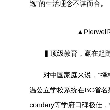
逸”的生活理念不谋而合。
▲Pierw
▍顶级教育，赢在起
对中国家庭来说，“择校
温公立学校系统在BC省名列前茅
condary等学府口碑极