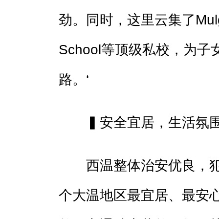
劲。同时，这里云集了Mulgrave
School等顶级私校，为
路。‘
▍安全宜居，生活氛
西温整体治安优良，犯
个大温地区最宜居、最安