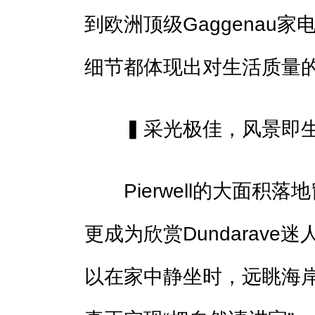
到欧洲顶级Gaggenau家电
细节都体现出对生活质量
▍采光极佳，风景即生
Pierwell的大面积
更成为欣赏Dundarav
以在家中静坐时，远眺海